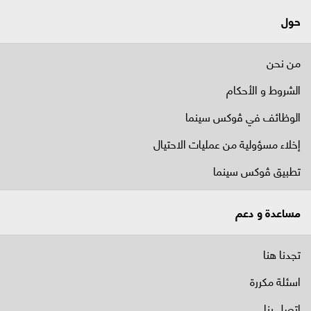
حول
من نحن
الشروط و الأحكام
الوظائف في ﭬوكس سينما
إخلاء مسؤولية من عمليات الاحتيال
تطبيق ڤوكس سينما
مساعدة و دعم
تجدنا هنا
اسئلة مكررة
اتصل بنا