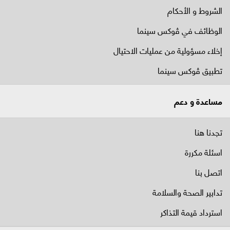
الشروط و الأحكام
الوظائف في ﭬوكس سينما
إخلاء مسؤولية من عمليات الاحتيال
تطبيق ڤوكس سينما
مساعدة و دعم
تجدنا هنا
اسئلة مكررة
اتصل بنا
تدابير الصحة والسلامة
استرداد قيمة التذاكر