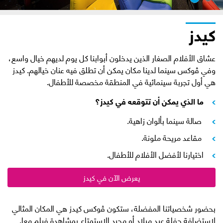
كيدز
عشاق الأفلام الصغار الذين يدخلون أبوابنا كل يوم لديهم خيال واسع،
وفي ﭬوكس سينما لدينا مكان يمكن أن تطلق فيه عنان خيالهم. كيدز
هي أول تجربة سينمائية في المنطقة مخصصة للأطفال.
ما الذي يمكن أن تتوقعه في كيدز؟
صالة سينما بألوان زاهية.
مقاعد مريحة ملونة.
اختيارنا لأفضل الأفلام للأطفال.
يعرض الآن في كيدز
بحضور شخصياتنا المفضلة، ستكون ﭬوكس كيدز هي المكان المثالي
لاستضافة حفلة عيد ميلاد أو مجرد الاستمتاع بمشاهدة فيلم معا.