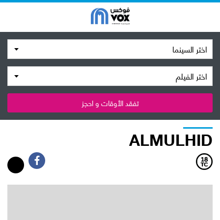
اختر السينما
اختر الفيلم
تفقد الأوقات و احجز
ALMULHID