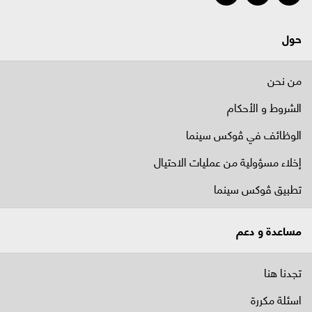
حول
من نحن
الشروط و الأحكام
الوظائف في ﭬوكس سينما
إخلاء مسؤولية من عمليات الاحتيال
تطبيق ڤوكس سينما
مساعدة و دعم
تجدنا هنا
اسئلة مكررة