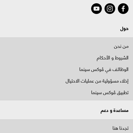
حول
من نحن
الشروط و الأحكام
الوظائف في ﭬوكس سينما
إخلاء مسؤولية من عمليات الاحتيال
تطبيق ڤوكس سينما
مساعدة و دعم
تجدنا هنا