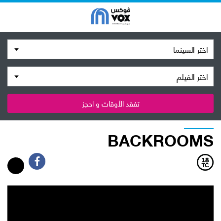
اختر السينما
اختر الفيلم
تفقد الأوقات و احجز
BACKROOMS