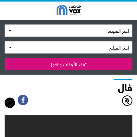
اختر السينما
اختر الفيلم
تفقد الأوقات و احجز
فال