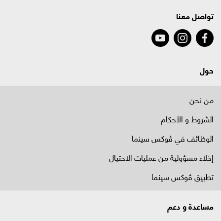
تواصل معنا
حول
من نحن
الشروط و الأحكام
الوظائف في ﭬوكس سينما
إخلاء مسؤولية من عمليات الاحتيال
تطبيق ڤوكس سينما
مساعدة و دعم