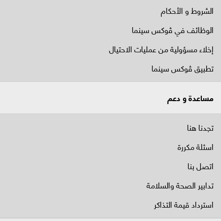
الشروط و الأحكام
الوظائف في ﭬوكس سينما
إخلاء مسؤولية من عمليات الاحتيال
تطبيق ڤوكس سينما
مساعدة و دعم
تجدنا هنا
اسئلة مكررة
اتصل بنا
تدابير الصحة والسلامة
استرداد قيمة التذاكر