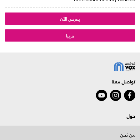
يعرض الآن
قريبا
تواصل معنا
حول
من نحن