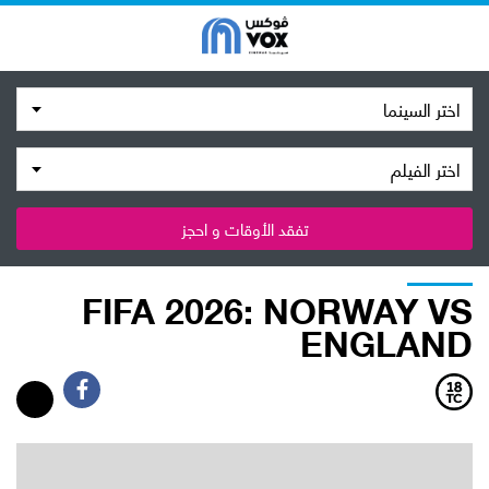
اختر السينما
اختر الفيلم
تفقد الأوقات و احجز
FIFA 2026: NORWAY VS
ENGLAND