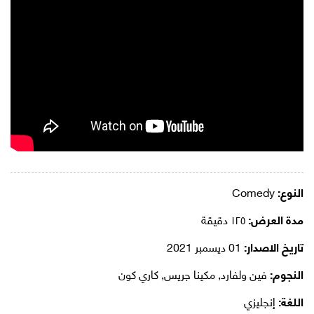
النوع:
Comedy
مدة العرض:
١٢٥ دقيقة
تاريخ الاصدار:
01 ديسمبر 2021
النجوم:
فين ولفارد, مكينا جريس, كاري كون
اللغة:
إنجليزي