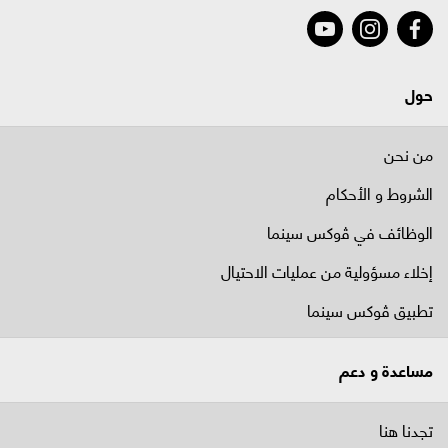
حول
من نحن
الشروط و الأحكام
الوظائف في ﭬوكس سينما
إخلاء مسؤولية من عمليات الاحتيال
تطبيق ڤوكس سينما
مساعدة و دعم
تجدنا هنا