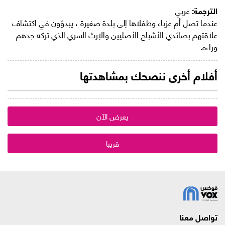
الترجمة:
عربي
عندما تصل أم عزباء وطفلاها إلى بلدة صغيرة ، يبدؤون في اكتشاف
علاقتهم بصائدي الأشباح الأصليين والإرث السري الذي تركه جدهم
وراءه.
أفلام أخرى ننصحك بمشاهدتها
يعرض الآن
قريبا
تواصل معنا