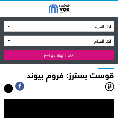
اختر السينما
اختر الفيلم
تفقد الأوقات و احجز
قوست بسترز: فروم بيوند