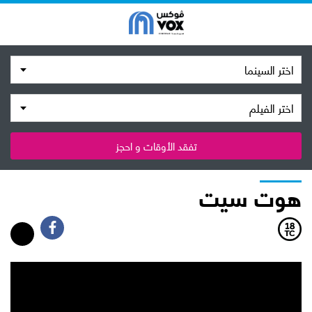
اختر السينما
اختر الفيلم
تفقد الأوقات و احجز
هوت سيت