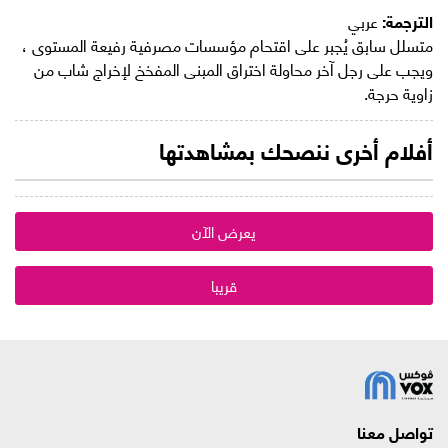
الترجمة:
عربي
متسلل سابق يُجبر على اقتحام مؤسسات مصرفية رفيعة المستوى ،
ويجب على رجل آخر محاولة اختراق المبنى المفخخ لإخراج شاب من
زاوية حرجة.
أفلام أخرى ننصحك بمشاهدتها
يعرض الآن
قريبا
تواصل معنا