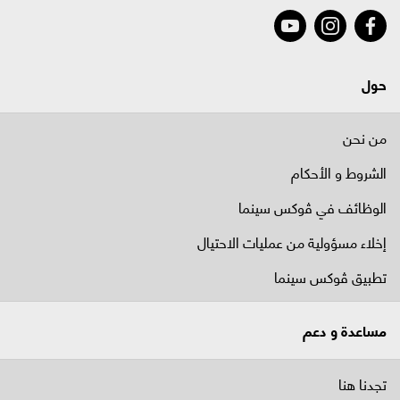
حول
من نحن
الشروط و الأحكام
الوظائف في ﭬوكس سينما
إخلاء مسؤولية من عمليات الاحتيال
تطبيق ڤوكس سينما
مساعدة و دعم
تجدنا هنا