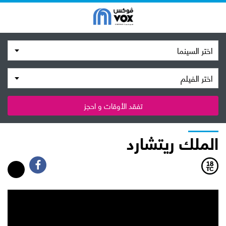
اختر السينما
اختر الفيلم
تفقد الأوقات و احجز
الملك ريتشارد