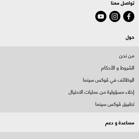
تواصل معنا
حول
من نحن
الشروط و الأحكام
الوظائف في ﭬوكس سينما
إخلاء مسؤولية من عمليات الاحتيال
تطبيق ڤوكس سينما
مساعدة و دعم