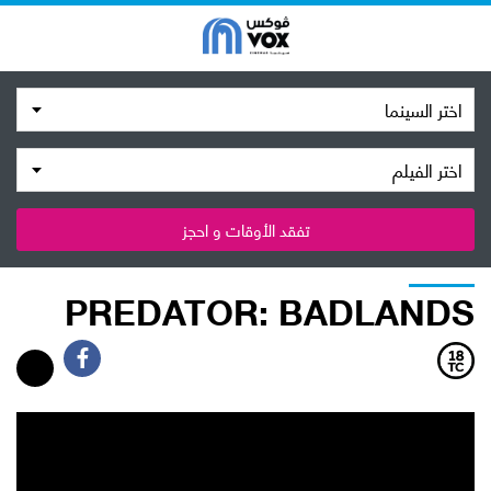
اختر السينما
اختر الفيلم
تفقد الأوقات و احجز
PREDATOR: BADLANDS