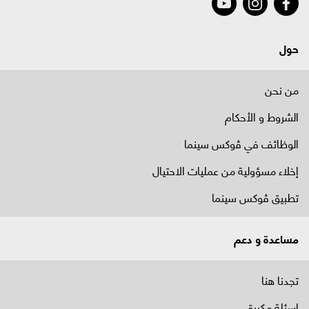
حول
من نحن
الشروط و الأحكام
الوظائف في ﭬوكس سينما
إخلاء مسؤولية من عمليات الاحتيال
تطبيق ڤوكس سينما
مساعدة و دعم
تجدنا هنا
اسئلة مكررة