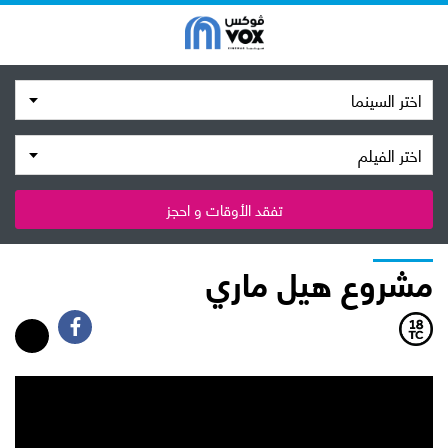
اختر السينما
اختر الفيلم
تفقد الأوقات و احجز
مشروع هيل ماري