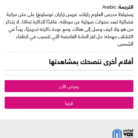
الترجمة:
Arabic
يستيقظ مدرس العلوم رايلاند غريس (رايان غوسلينغ) على متن مركبة
فضائية تبعد سنوات ضوئية عن موطنه، فاقدًا للذاكرة تمامًا، لا يتذكر
من هو ولا كيف وصل إلى هناك. ومع عودة ذاكرته تدريجيًا، يبدأ في
اكتشاف مهمته: حل لغز المادة الغامضة التي تتسبب في انطفاء
الشمس.
أفلام أخرى ننصحك بمشاهدتها
يعرض الآن
قريبا