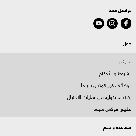
تواصل معنا
حول
من نحن
الشروط و الأحكام
الوظائف في ﭬوكس سينما
إخلاء مسؤولية من عمليات الاحتيال
تطبيق ڤوكس سينما
مساعدة و دعم