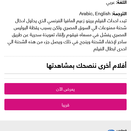
اللغة:
عربي
الترجمة:
Arabic, English
تبدء احداث الفيلم برينو زعيم المافيا الفرنسي الذي يحاول ادخال
شحنة ممنوعات الي السوق المصري ولكن بسبب يقظة البوليس
المصري يفشل في مسعاه فيقوم بإلقاء تعويذة سحرية عن طريق
ساحر لإخفاء الشحنة وينجح في ذلك ويصل جزء من هذه الشحنة الي
احدى ابطال الفيلم
أفلام أخرى ننصحك بمشاهدتها
يعرض الآن
قريبا