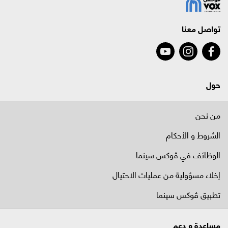
تواصل معنا
حول
من نحن
الشروط و الأحكام
الوظائف في ﭬوكس سينما
إخلاء مسؤولية من عمليات الاحتيال
تطبيق ڤوكس سينما
مساعدة و دعم