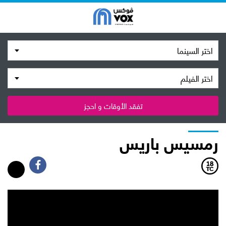
اختر السينما
اختر الفيلم
تفقد الأوقات و احجز
رمسيس باريس