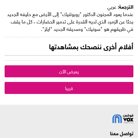
الترجمة:
عربي
عندما يعود المجنون الدكتور "روبوتنيك" إلى الأرض مع حليفه الجديد
بحثا عن الزمرد الذي لديه القدرة على تدمير الحضارات ، كل ما يقف
في طريقهم هو "سونيك" وصديقه الجديد "ايلز".
أفلام أخرى ننصحك بمشاهدتها
يعرض الآن
قريبا
تواصل معنا