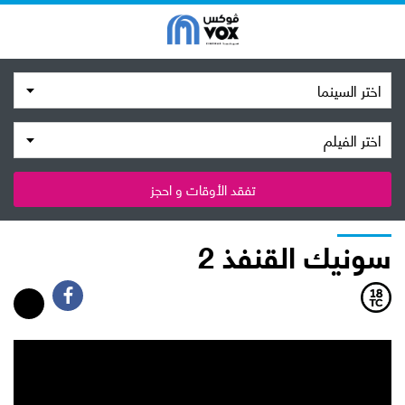
اختر السينما
اختر الفيلم
تفقد الأوقات و احجز
سونيك القنفذ 2