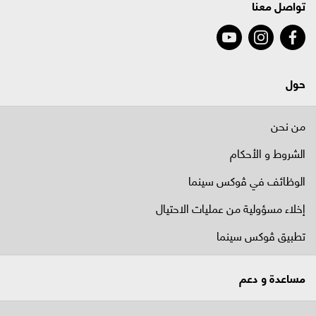
تواصل معنا
حول
من نحن
الشروط و الأحكام
الوظائف في ﭬوكس سينما
إخلاء مسؤولية من عمليات الاحتيال
تطبيق ڤوكس سينما
مساعدة و دعم