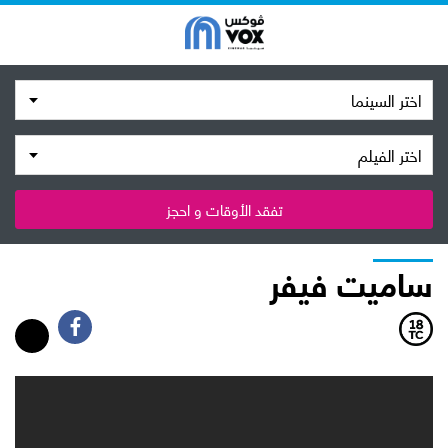
اختر السينما
اختر الفيلم
تفقد الأوقات و احجز
ساميت فيفر