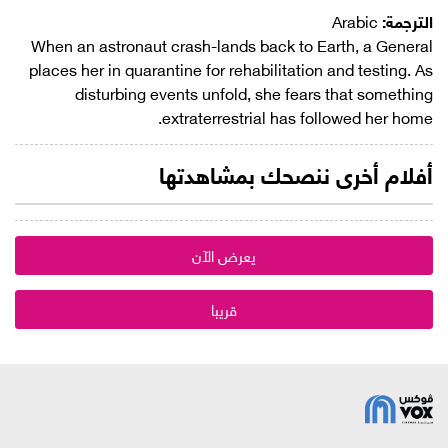
الترجمة:
Arabic
When an astronaut crash-lands back to Earth, a General
places her in quarantine for rehabilitation and testing. As
disturbing events unfold, she fears that something
extraterrestrial has followed her home.
أفلام أخرى ننصحك بمشاهدتها
يعرض الآن
قريبا