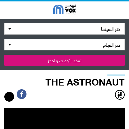
اختر السينما
اختر الفيلم
تفقد الأوقات و احجز
THE ASTRONAUT