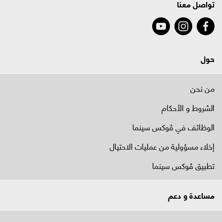
تواصل معنا
حول
من نحن
الشروط و الأحكام
الوظائف في ﭬوكس سينما
إخلاء مسؤولية من عمليات الاحتيال
تطبيق ڤوكس سينما
مساعدة و دعم