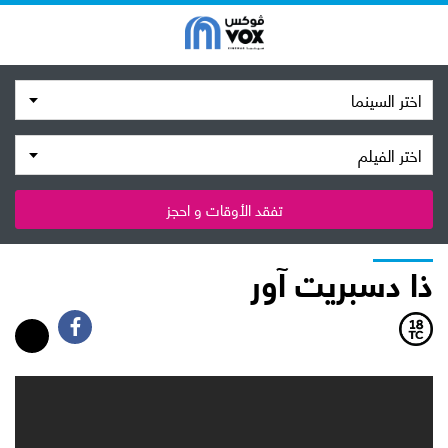
اختر السينما
اختر الفيلم
تفقد الأوقات و احجز
ذا دسبريت آور