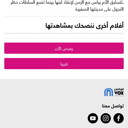
.تتسابق الأم بيأس مع الزمن لإنقاذ ابنها بينما تضع السلطات حظر
التجول على مدينتها الصغيرة
أفلام أخرى ننصحك بمشاهدتها
يعرض الآن
قريبا
تواصل معنا