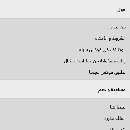
حول
من نحن
الشروط و الأحكام
الوظائف في ﭬوكس سينما
إخلاء مسؤولية من عمليات الاحتيال
تطبيق ڤوكس سينما
مساعدة و دعم
تجدنا هنا
اسئلة مكررة
اتصل بنا