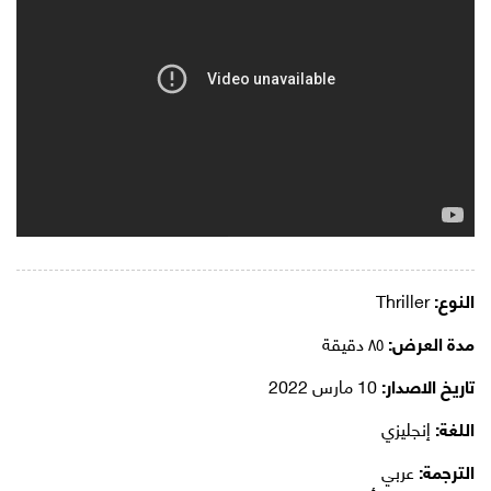
النوع:
Thriller
مدة العرض:
٨٥ دقيقة
تاريخ الاصدار:
10 مارس 2022
اللغة:
إنجليزي
الترجمة:
عربي