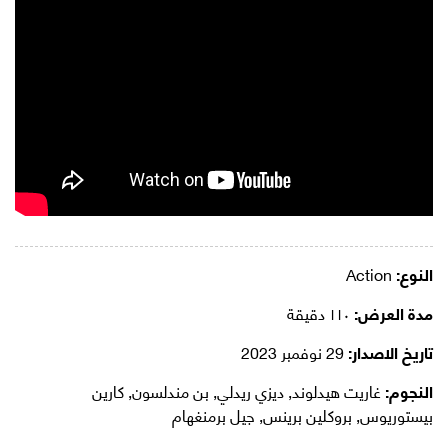
النوع:
Action
مدة العرض:
١١٠ دقيقة
تاريخ الاصدار:
29 نوفمبر 2023
النجوم:
غاريت هيدلوند, ديزي ريدلي, بن مندلسون, كارين
بيستوريوس, بروكلين برينس, جيل برمنغهام