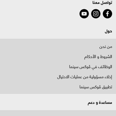
تواصل معنا
حول
من نحن
الشروط و الأحكام
الوظائف في ﭬوكس سينما
إخلاء مسؤولية من عمليات الاحتيال
تطبيق ڤوكس سينما
مساعدة و دعم