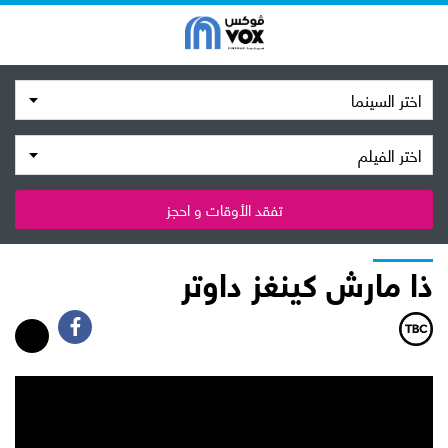
اختر السينما
اختر الفيلم
تفقد الأوقات و احجز
ذا مارش كينغز داوتر