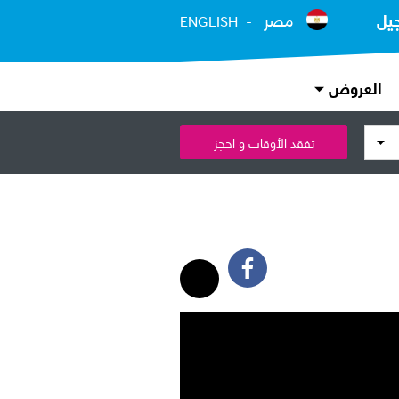
يل
مصر
ENGLISH
العروض
تفقد الأوقات و احجز