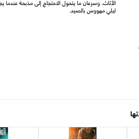
الأثاث. وسرعان ما يتحول الاحتجاج إلى مذبحة عندما
ليلي مهووس بالصيد.
ها