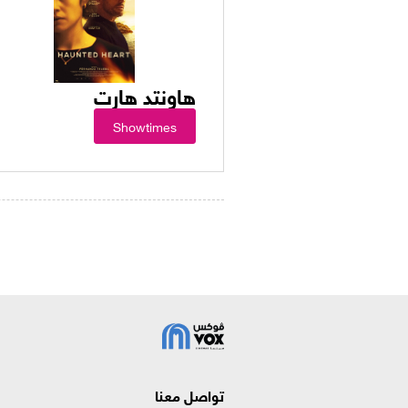
هاونتد هارت
Showtimes
تواصل معنا