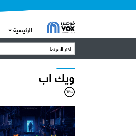
الرئيسية
اختر السينما
ويك اب