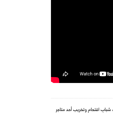
اء شباب اقتحام وتخريب أحد متاجر