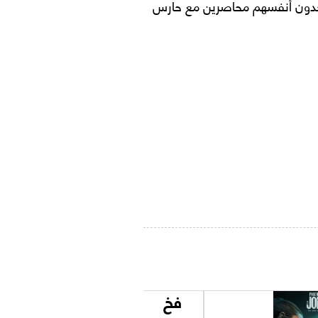
 يجدون أنفسهم محاصرين مع حارس
فخ