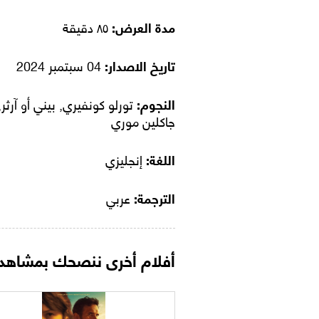
مدة العرض:
٨٥ دقيقة
تاريخ الاصدار:
04 سبتمبر 2024
النجوم:
تورلو كونفيري, بيني أو آرثر,
جاكلين موري
اللغة:
إنجليزي
الترجمة:
عربي
أفلام أخرى ننصحك بمشاهدت