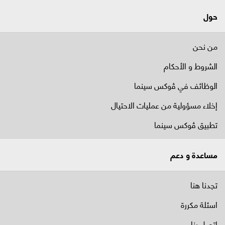
حول
من نحن
الشروط و الأحكام
الوظائف في ﭬوكس سينما
إخلاء مسؤولية من عمليات الاحتيال
تطبيق ڤوكس سينما
مساعدة و دعم
تجدنا هنا
اسئلة مكررة
اتصل بنا