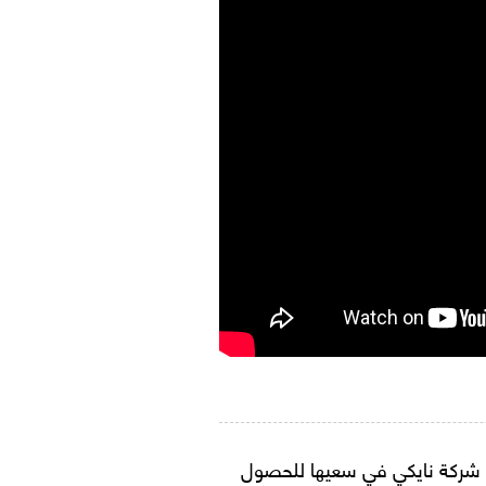
اد شركة نايكي في سعيها للحصول