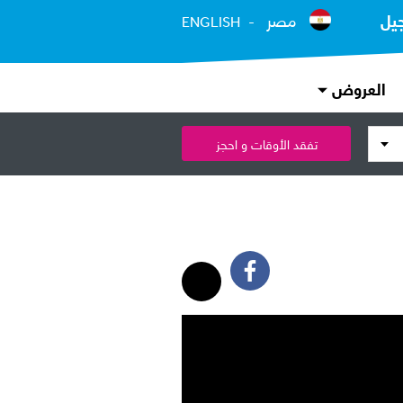
يل
مصر
ENGLISH
العروض
تفقد الأوقات و احجز