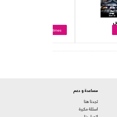
س
Showtimes
مساعدة و دعم
تجدنا هنا
اسئلة مكررة
اتصل بنا