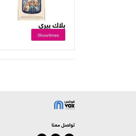
بلاك بيري
Showtimes
تواصل معنا