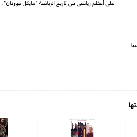
على أعظم رياضي في تاريخ الرياضة "مايكل جوردان".
نا
ها