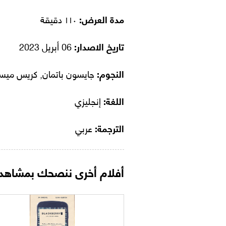
مدة العرض:
١١٠ دقيقة
تاريخ الاصدار:
06 أبريل 2023
النجوم:
جايسون باتمان, كريس ميسي
اللغة:
إنجليزي
الترجمة:
عربي
أفلام أخرى ننصحك بمشاهدت