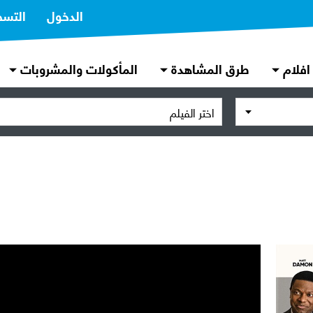
الدخول
التسج
افلام
طرق المشاهدة
المأكولات والمشروبات
اختر الفيلم