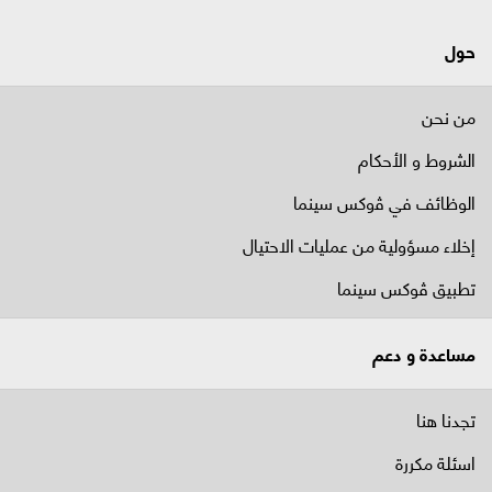
حول
من نحن
الشروط و الأحكام
الوظائف في ﭬوكس سينما
إخلاء مسؤولية من عمليات الاحتيال
تطبيق ڤوكس سينما
مساعدة و دعم
تجدنا هنا
اسئلة مكررة