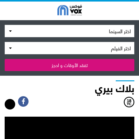
اختر السينما
اختر الفيلم
تفقد الأوقات و احجز
بلاك بيري