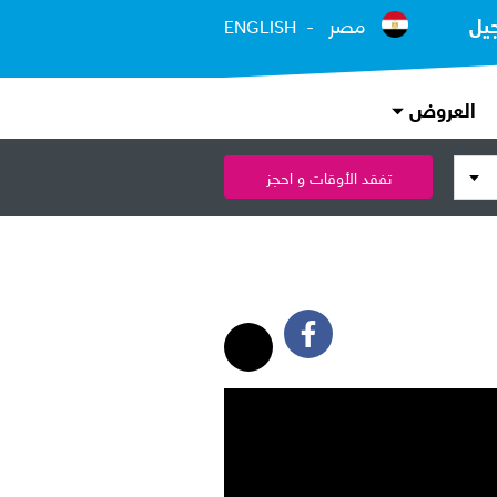
يل
مصر
ENGLISH
العروض
تفقد الأوقات و احجز