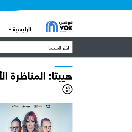
الرئيسية
اختر السينما
هيبتا: المناظرة ال