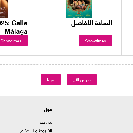
السادة الأفاضل
25: Calle
Málaga
Showtimes
Showtimes
يعرض الآن
قريبا
حول
من نحن
الشروط و الأحكام