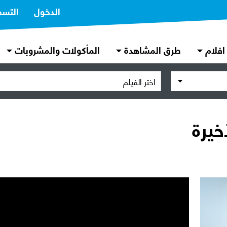
الدخول
التسج
افلام
طرق المشاهدة
المأكولات والمشروبات
اختر الفيلم
أخيرة