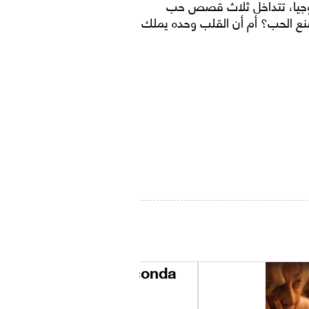
لوجيا، تتداخل ثلاث قصص حب
يصنع الحب؟ أم أن القلب وحده يملك
Anaconda