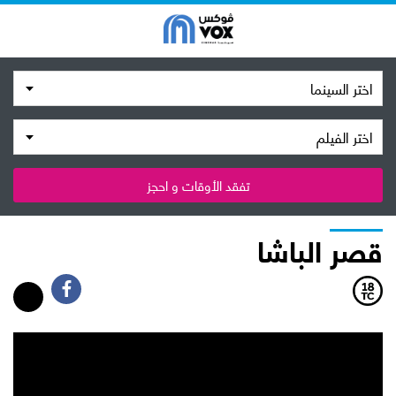
اختر السينما
اختر الفيلم
تفقد الأوقات و احجز
قصر الباشا