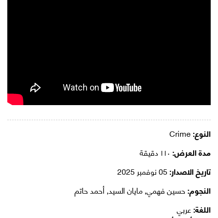
النوع:
Crime
مدة العرض:
١١٠ دقيقة
تاريخ الاصدار:
05 نوفمبر 2025
النجوم:
حسين فهمي, مايان السيد, أحمد حاتم
اللغة:
عربي