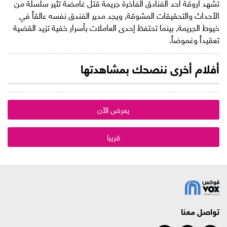
تشهد أروقة أحد الفنادق الفاخرة جريمة قتل غامضة تثير سلسلة من
الأحداث والتحقيقات المشوقة, ويجد مدير الفندق نفسه عالقاً في
خيوط الجريمة, بينما تحتفظ إحدى العاملات بأسرار خفية تزيد القضية
تعقيداً وغموضاً.
أفلام أخرى ننصحك بمشاهدتها
يعرض الآن
قريبا
تواصل معنا