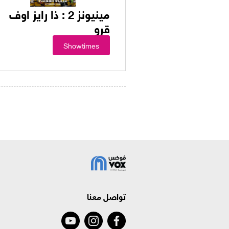
مينيونز 2 : ذا رايز اوف
قرو
Showtimes
تواصل معنا