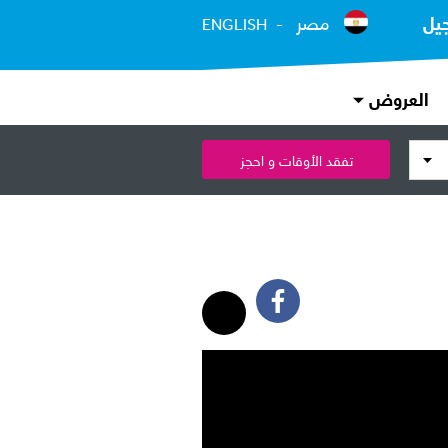
يل
مصر
ENGLISH
العروض
تفقد الأوقات و احجز