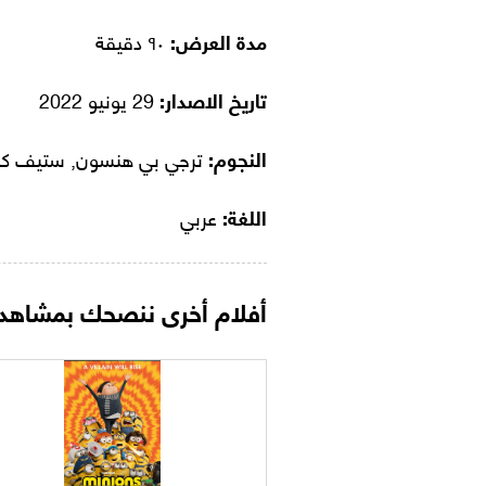
مدة العرض:
٩٠ دقيقة
تاريخ الاصدار:
29 يونيو 2022
النجوم:
ترجي بي هنسون, ستيف كا
اللغة:
عربي
أفلام أخرى ننصحك بمشاهدت