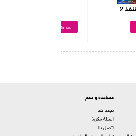
فذ 2
Showtimes
مساعدة و دعم
تجدنا هنا
اسئلة مكررة
اتصل بنا
حتيال
تدابير الصحة والسلامة