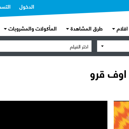
الدخول
التسج
افلام
طرق المشاهدة
المأكولات والمشروبات
اختر الفيلم