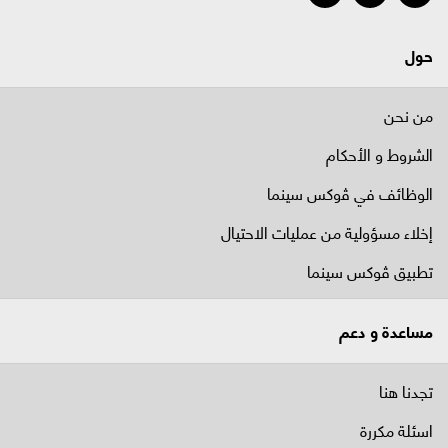
حول
من نحن
الشروط و الأحكام
الوظائف في ﭬوكس سينما
إخلاء مسؤولية من عمليات الاحتيال
تطبيق ڤوكس سينما
مساعدة و دعم
تجدنا هنا
اسئلة مكررة