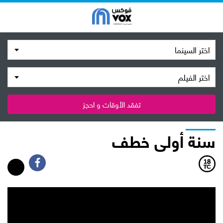
اختر السينما
اختر الفيلم
تفقد الأوقات و احجز
سنة أولى خطف